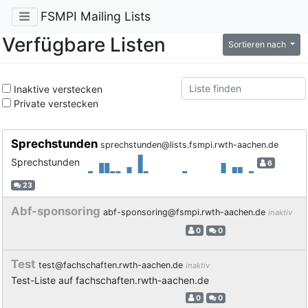
FSMPI Mailing Lists
Verfügbare Listen
Sortieren nach
Inaktive verstecken
Private verstecken
Sprechstunden
sprechstunden@lists.fsmpi.rwth-aachen.de
Sprechstunden
6
23
Abf-sponsoring
abf-sponsoring@fsmpi.rwth-aachen.de
inaktiv
0
0
Test
test@fachschaften.rwth-aachen.de
inaktiv
Test-Liste auf fachschaften.rwth-aachen.de
0
0