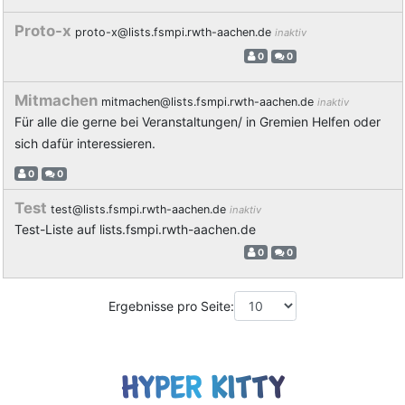
Proto-x
proto-x@lists.fsmpi.rwth-aachen.de
inaktiv
0
0
Mitmachen
mitmachen@lists.fsmpi.rwth-aachen.de
inaktiv
Für alle die gerne bei Veranstaltungen/ in Gremien Helfen oder
sich dafür interessieren.
0
0
Test
test@lists.fsmpi.rwth-aachen.de
inaktiv
Test-Liste auf lists.fsmpi.rwth-aachen.de
0
0
Ergebnisse pro Seite: