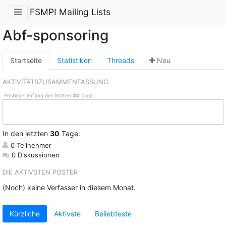
FSMPI Mailing Lists
Abf-sponsoring
Startseite
Statistiken
Threads
Neu
AKTIVITÄTSZUSAMMENFASSUNG
Posting-Umfang der letzten
30
Tage.
In
den letzten
30
Tage:
0 Teilnehmer
0 Diskussionen
DIE AKTIVSTEN POSTER
(Noch) keine Verfasser in diesem Monat.
Kürzliche
Aktivste
Beliebteste