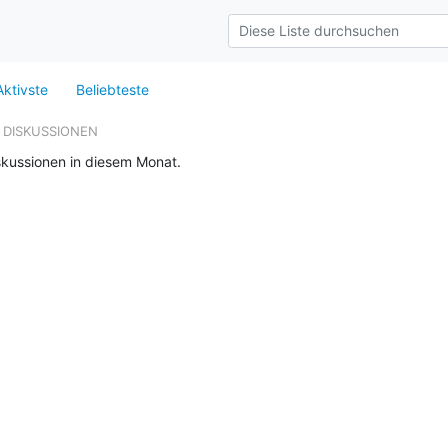
Aktivste
Beliebteste
 DISKUSSIONEN
skussionen in diesem Monat.