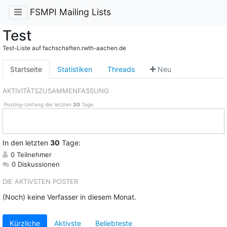
FSMPI Mailing Lists
Test
Test-Liste auf fachschaften.rwth-aachen.de
Startseite
Statistiken
Threads
Neu
AKTIVITÄTSZUSAMMENFASSUNG
Posting-Umfang der letzten
30
Tage.
In
den letzten
30
Tage:
0 Teilnehmer
0 Diskussionen
DIE AKTIVSTEN POSTER
(Noch) keine Verfasser in diesem Monat.
Kürzliche
Aktivste
Beliebteste